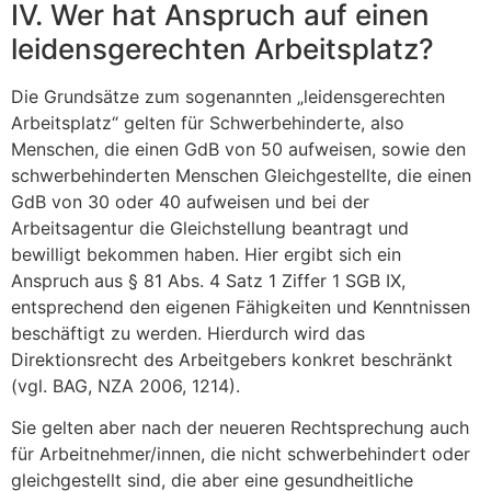
IV. Wer hat Anspruch auf einen
leidensgerechten Arbeitsplatz?
Die Grundsätze zum sogenannten „leidensgerechten
Arbeitsplatz“ gelten für Schwerbehinderte, also
Menschen, die einen GdB von 50 aufweisen, sowie den
schwerbehinderten Menschen Gleichgestellte, die einen
GdB von 30 oder 40 aufweisen und bei der
Arbeitsagentur die Gleich­stellung beantragt und
bewilligt bekommen haben. Hier ergibt sich ein
Anspruch aus § 81 Abs. 4 Satz 1 Ziffer 1 SGB IX,
entsprechend den eigenen Fähigkeiten und Kenntnissen
beschäftigt zu wer­den. Hierdurch wird das
Direktionsrecht des Arbeitgebers konkret beschränkt
(vgl. BAG, NZA 2006, 1214).
Sie gelten aber nach der neueren Rechtsprechung auch
für Arbeit­nehmer/innen, die nicht schwerbehindert oder
gleichgestellt sind, die aber eine gesundheitliche