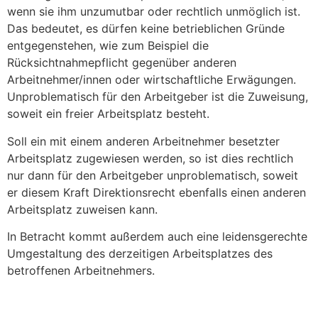
wenn sie ihm unzumutbar oder rechtlich unmöglich ist.
Das bedeutet, es dürfen keine betrieb­lichen Gründe
entgegenstehen, wie zum Beispiel die
Rücksichtnahmepflicht gegenüber anderen
Arbeitnehmer/innen oder wirtschaft­liche Erwägungen.
Unproblematisch für den Arbeitgeber ist die Zuweisung,
soweit ein freier Arbeitsplatz besteht.
Soll ein mit einem anderen Arbeitnehmer besetzter
Arbeitsplatz zugewiesen werden, so ist dies rechtlich
nur dann für den Arbeitgeber unproblematisch, soweit
er diesem Kraft Di­rektionsrecht ebenfalls einen anderen
Arbeitsplatz zu­weisen kann.
In Betracht kommt außerdem auch eine leidensgerechte
Umgestaltung des derzeitigen Arbeits­platzes des
betroffenen Arbeitnehmers.