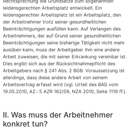
Rechtsprechung die Grundsätze zum sogenannten
leidensgerechten Arbeitsplatz entwickelt. Ein
leidensgerechter Arbeitsplatz ist ein Arbeitsplatz, den
der Arbeitnehmer trotz seiner gesund­heitlichen
Beeinträchtigungen ausfüllen kann. Auf Verlangen des
Arbeitnehmers, der auf Grund seiner gesundheitlichen
Beeinträchtigungen seine bisherige Tätigkeit nicht mehr
ausüben kann, muss der Arbeitgeber ihm eine andere
Arbeit zuweisen, die mit seiner Erkrankung vereinbar ist.
Dies ergibt sich aus der Rücksichtnahmepflicht des
Arbeitgebers nach § 241 Abs. 2 BGB. Vor­aussetzung ist
allerdings, dass diese andere Arbeit von seinem
Arbeitsvertrag erfasst wird (vgl. Urteil des BAG vom
19.05.2010, AZ.: 5 AZR 162/09, NZA 2010, Seite 1119 ff.).
II. Was muss der Arbeitnehmer
konkret tun?