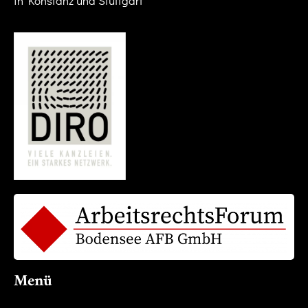
in Konstanz und Stuttgart
Menü