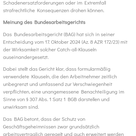
Schadenersatzforderungen oder im Extremfall
strafrechtliche Konsequenzen drohen können.
Meinung des Bundesarbeitsgerichts
Das Bundesarbeitsgericht (BAG) hat sich in seiner
Entscheidung vom
17. Oktober 2024 (Az. 8 AZR 172/23)
mit
der Wirksamkeit solcher Catch-all-Klauseln
auseinandergesetzt
.
Dabei stellt das Gericht klar, dass formularmäßig
verwendete Klauseln, die den Arbeitnehmer zeitlich
unbegrenzt und umfassend zur Verschwiegenheit
verpflichten, eine unangemessene
Benachteiligung
im
Sinne von
§ 307 Abs. 1 Satz 1 BGB
darstellen und
unwirksam
sind.
Das BAG betont, dass der Schutz von
Geschäftsgeheimnissen zwar
grundsätzlich
arbeitsvertraglich geregelt
und auch erweitert werden