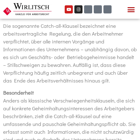
Die sogenannte Catch-all-Klausel bezeichnet eine
arbeitsvertragliche Regelung, die
den Arbeitnehmer
verpflichtet
, über alle internen Vorgänge und
Informationen des Unternehmens – unabhängig davon, ob
es sich um Geschäfts- oder Betriebsgeheimnisse handelt
–
Stillschweigen zu bewahren
. Auffällig ist, dass diese
Verpflichtung häufig zeitlich unbegrenzt und auch über
das Ende des Arbeitsverhältnisses hinaus gilt.
Besonderheit
Anders als klassische Verschwiegenheitsklauseln, die sich
auf konkrete Geheimhaltungsinteressen des Arbeitgebers
beschränken, zielt die Catch-all-Klausel auf eine
umfassende und pauschale Geheimhaltungspflicht ab. Sie
erfasst somit auch Informationen, die nicht schutzwürdig
sind und auch außerhalb des Unternehmens bereits